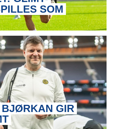
PILLES SOM
BJØRKAN GIR
MT