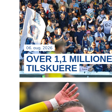
06. aug. 2026
OVER 1,1 MILLION
TILSKUERE