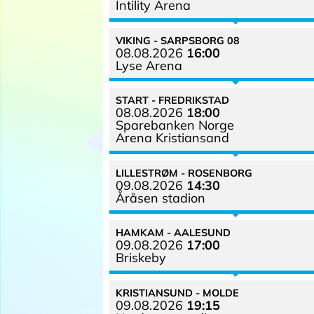
Intility Arena
VIKING
SARPSBORG 08
08.08.
2026
16:00
Lyse Arena
START
FREDRIKSTAD
08.08.
2026
18:00
Sparebanken Norge
Arena Kristiansand
LILLESTRØM
ROSENBORG
09.08.
2026
14:30
Åråsen stadion
HAMKAM
AALESUND
09.08.
2026
17:00
Briskeby
KRISTIANSUND
MOLDE
09.08.
2026
19:15