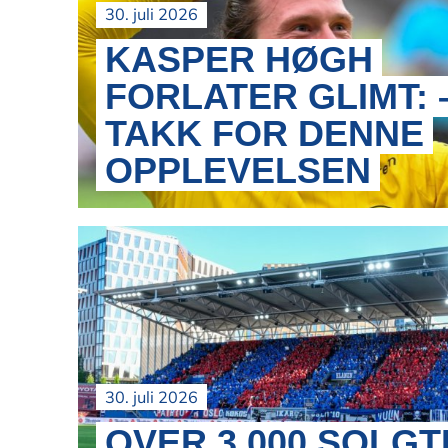
30. juli 2026
KASPER HØGH
FORLATER GLIMT: 
TAKK FOR DENNE
OPPLEVELSEN
30. juli 2026
OVER 3.000 SOLGT