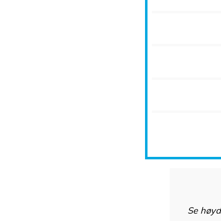
Se høyd