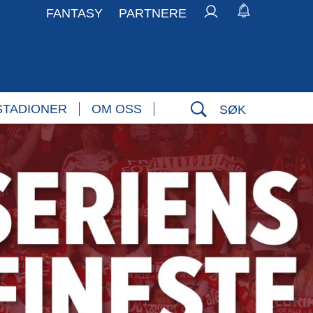
FANTASY
PARTNERE
STADIONER
OM OSS
SØK