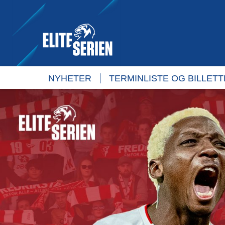
NYHETER
TERMINLISTE OG BILLET