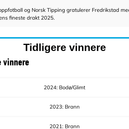
oppfotball og Norsk Tipping gratulerer Fredrikstad me
iens fineste drakt 2025.
Tidligere vinnere
e vinnere
2024: Bodø/Glimt
2023: Brann
2021: Brann