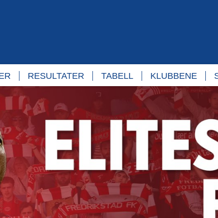
TER
RESULTATER
TABELL
KLUBBENE