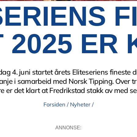
SERIENS F
 2025 ER 
ag 4. juni startet årets Eliteseriens fineste d
nje i samarbeid med Norsk Tipping. Over tr
e er det klart at Fredrikstad stakk av med se
Forsiden
/
Nyheter
/
ANNONSE: