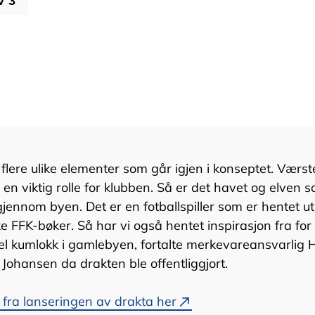
V 3
 flere ulike elementer som går igjen i konseptet. Værst
t en viktig rolle for klubben. Så er det havet og elven 
jennom byen. Det er en fotballspiller som er hentet ut
ke FFK-bøker. Så har vi også hentet inspirasjon fra for
l kumlokk i gamlebyen, fortalte merkevareansvarlig 
 Johansen da drakten ble offentliggjort.
 fra lanseringen av drakta her