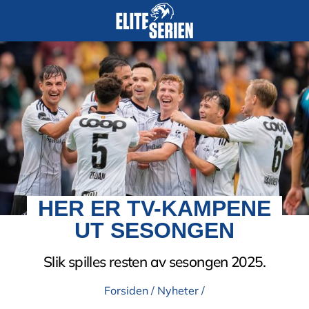
HER ER TV-KAMPENE
UT SESONGEN
Slik spilles resten av sesongen 2025.
Forsiden
/
Nyheter
/