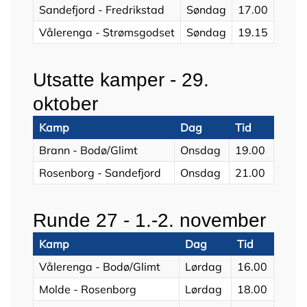
Sandefjord - Fredrikstad
Søndag
17.00
Vålerenga - Strømsgodset
Søndag
19.15
Utsatte kamper - 29.
oktober
Kamp
Dag
Tid
Brann - Bodø/Glimt
Onsdag
19.00
Rosenborg - Sandefjord
Onsdag
21.00
Runde 27 - 1.-2. november
Kamp
Dag
Tid
Vålerenga - Bodø/Glimt
Lørdag
16.00
Molde - Rosenborg
Lørdag
18.00