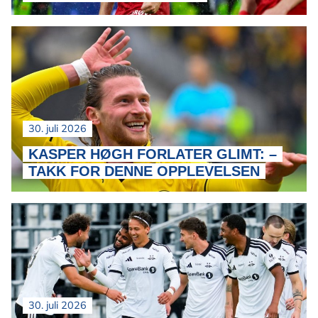
30. juli 2026
KASPER HØGH FORLATER GLIMT: –
TAKK FOR DENNE OPPLEVELSEN
30. juli 2026