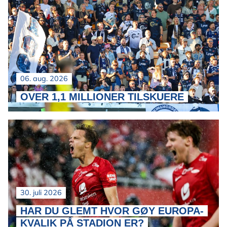
06. aug. 2026
OVER 1,1 MILLIONER TILSKUERE
30. juli 2026
HAR DU GLEMT HVOR GØY EUROPA-
KVALIK PÅ STADION ER?