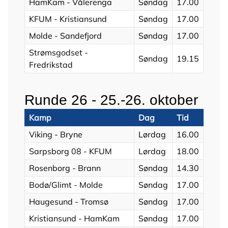
HamKam - Vålerenga
Søndag
17.00
KFUM - Kristiansund
Søndag
17.00
Molde - Sandefjord
Søndag
17.00
Strømsgodset -
Søndag
19.15
Fredrikstad
Runde 26 - 25.-26. oktober
Kamp
Dag
Tid
Viking - Bryne
Lørdag
16.00
Sarpsborg 08 - KFUM
Lørdag
18.00
Rosenborg - Brann
Søndag
14.30
Bodø/Glimt - Molde
Søndag
17.00
Haugesund - Tromsø
Søndag
17.00
Kristiansund - HamKam
Søndag
17.00