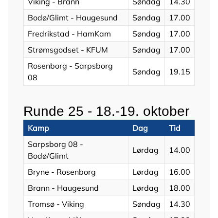
Viking - Brann
Søndag
14.30
Bodø/Glimt - Haugesund
Søndag
17.00
Fredrikstad - HamKam
Søndag
17.00
Strømsgodset - KFUM
Søndag
17.00
Rosenborg - Sarpsborg
Søndag
19.15
08
Runde 25 - 18.-19. oktober
Kamp
Dag
Tid
Sarpsborg 08 -
Lørdag
14.00
Bodø/Glimt
Bryne - Rosenborg
Lørdag
16.00
Brann - Haugesund
Lørdag
18.00
Tromsø - Viking
Søndag
14.30