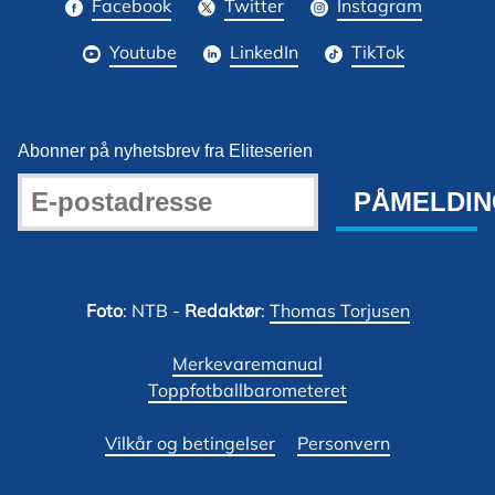
Facebook
Twitter
Instagram
Youtube
LinkedIn
TikTok
Abonner på nyhetsbrev fra Eliteserien
PÅMELDIN
Foto
: NTB -
Redaktør
:
Thomas Torjusen
Merkevaremanual
Toppfotballbarometeret
Vilkår og betingelser
Personvern