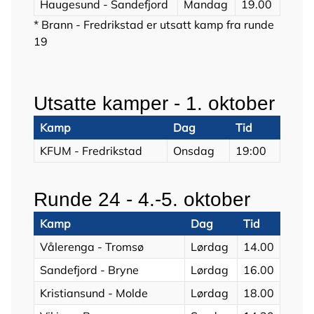
Haugesund - Sandefjord
Mandag
19.00
* Brann - Fredrikstad er utsatt kamp fra runde
19
Utsatte kamper - 1. oktober
Kamp
Dag
Tid
KFUM - Fredrikstad
Onsdag
19:00
Runde 24 - 4.-5. oktober
Kamp
Dag
Tid
Vålerenga - Tromsø
Lørdag
14.00
Sandefjord - Bryne
Lørdag
16.00
Kristiansund - Molde
Lørdag
18.00