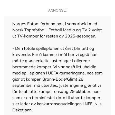
ANNONSE:
Norges Fotballforbund har, i samarbeid med
Norsk Toppfotball, Fotball Media og TV 2 valgt
ut TV-kamper for resten av 2025-sesongen.
- Den totale spilleplanen ut året blir tett og
krevende. For å komme i mål har vi også har
måtte gjøre enkelte justeringer i allerede
berammede kamper. Vi var også litt uheldig
med spilleplanen i UEFA-turneringene, noe som
gjør at kampen Brann-Bodø/Glimt 28.
september må utsettes. Justeringene gjør at vi
får to utsatte kamper onsdag 29 oktober, noe
som er en terminfestet dato til utsatte kamper,
sier leder av konkurranseavdelingen i NFF, Nils
Fisketjønn.