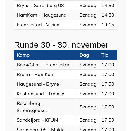
Bryne - Sarpsborg 08
Søndag
14.30
HamKam - Haugesund
Søndag
14.30
Fredrikstad - Viking
Søndag
19.15
Runde 30 - 30. november
Kamp
Dag
Tid
Bodø/Glimt - Fredrikstad
Søndag
17.00
Brann - HamKam
Søndag
17.00
Haugesund - Bryne
Søndag
17.00
Kristiansund - Tromsø
Søndag
17.00
Rosenborg -
Søndag
17.00
Strømsgodset
Sandefjord - KFUM
Søndag
17.00
Sarpsborg 08 - Molde
Søndag
17.00