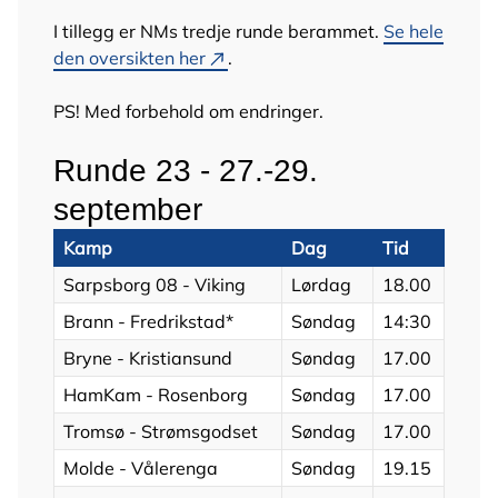
I tillegg er NMs tredje runde berammet.
Se hele
den oversikten her
.
PS! Med forbehold om endringer.
Runde 23 - 27.-29.
september
Kamp
Dag
Tid
Sarpsborg 08 - Viking
Lørdag
18.00
Brann - Fredrikstad*
Søndag
14:30
Bryne - Kristiansund
Søndag
17.00
HamKam - Rosenborg
Søndag
17.00
Tromsø - Strømsgodset
Søndag
17.00
Molde - Vålerenga
Søndag
19.15