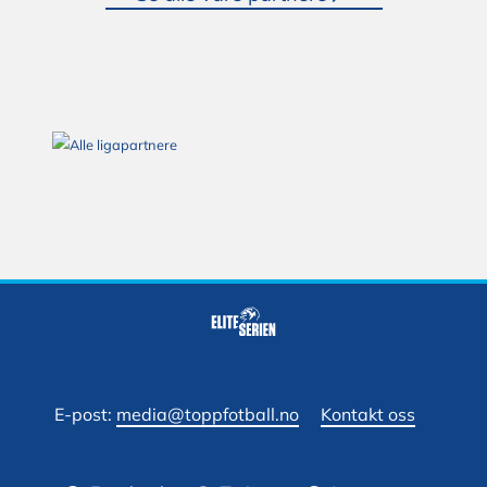
E-post
:
media@toppfotball.no
Kontakt oss