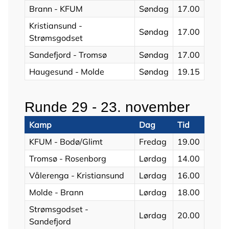
Brann - KFUM
Søndag
17.00
Kristiansund -
Søndag
17.00
Strømsgodset
Sandefjord - Tromsø
Søndag
17.00
Haugesund - Molde
Søndag
19.15
Runde 29 - 23. november
Kamp
Dag
Tid
KFUM - Bodø/Glimt
Fredag
19.00
Tromsø - Rosenborg
Lørdag
14.00
Vålerenga - Kristiansund
Lørdag
16.00
Molde - Brann
Lørdag
18.00
Strømsgodset -
Lørdag
20.00
Sandefjord