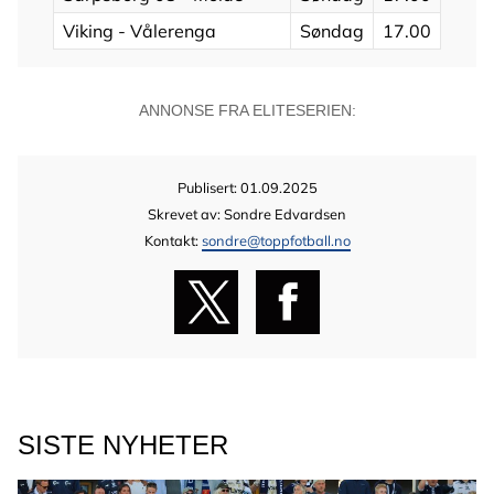
Viking - Vålerenga
Søndag
17.00
ANNONSE FRA ELITESERIEN:
Publisert: 01.09.2025
Skrevet av: Sondre Edvardsen
Kontakt:
sondre@toppfotball.no
SISTE NYHETER