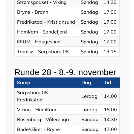
Strømsgodset - Viking
Søndag
14.30
Bryne - Brann
Søndag
17.00
Fredrikstad - Kristiansund
Søndag
17.00
HamKam - Sandefjord
Søndag
17.00
KFUM - Haugesund
Søndag
17.00
Tromsø - Sarpsborg 08
Søndag
19.15
Runde 28 - 8.-9. november
Kamp
Dag
Tid
Sarpsborg 08 -
Lørdag
14.00
Fredrikstad
Viking - HamKam
Lørdag
18.00
Rosenborg - Vålerenga
Søndag
14.30
Bodø/Glimt - Bryne
Søndag
17.00